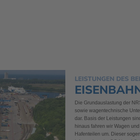
LEISTUNGEN DES BE
EISENBAH
Die Grundauslastung der NRS 
sowie wagentechnische Unte
dar. Basis der Leistungen si
hinaus fahren wir Wagen un
Hafenteilen um. Dieser sogen