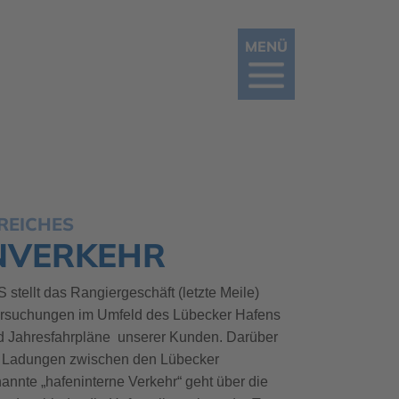
MENÜ
REICHES
NVERKEHR
stellt das Rangiergeschäft (letzte Meile)
rsuchungen im Umfeld des Lübecker Hafens
nd Jahresfahrpläne unserer Kunden. Darüber
d Ladungen zwischen den Lübecker
annte „hafeninterne Verkehr“ geht über die