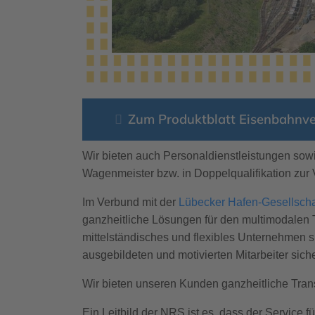
Zum Produktblatt Eisenbahnv
Wir bieten auch Personaldienstleistungen sowi
Wagenmeister bzw. in Doppelqualifikation zur 
Im Verbund mit der
Lübecker Hafen-Gesellsch
ganzheitliche Lösungen für den multimodalen T
mittelständisches und flexibles Unternehmen s
ausgebildeten und motivierten Mitarbeiter sic
Wir bieten unseren Kunden ganzheitliche Tran
Ein Leitbild der NRS ist es, dass der Servic